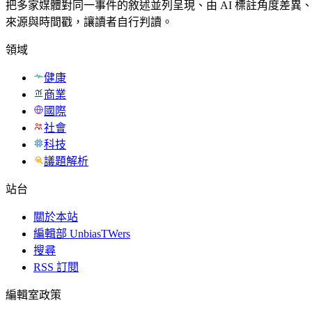
把多家媒體對同一事件的敘述並列呈現、由 AI 標註角度差異
來源與時間戳，讓讀者自行判讀。
領域
健康
商業
國際
社會
科技
議題解析
站台
關於本站
編輯部 UnbiasTWers
搜尋
RSS 訂閱
編輯室政策