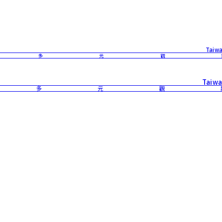
Taiwa
 多元觀
Taiwa
 多元觀