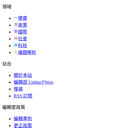
領域
健康
商業
國際
社會
科技
議題解析
站台
關於本站
編輯部 UnbiasTWers
搜尋
RSS 訂閱
編輯室政策
編輯準則
更正政策