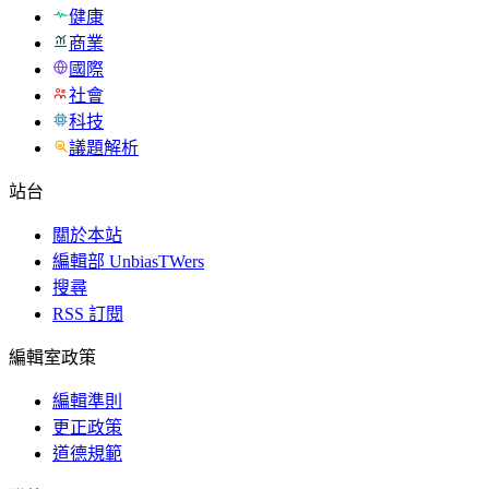
健康
商業
國際
社會
科技
議題解析
站台
關於本站
編輯部 UnbiasTWers
搜尋
RSS 訂閱
編輯室政策
編輯準則
更正政策
道德規範