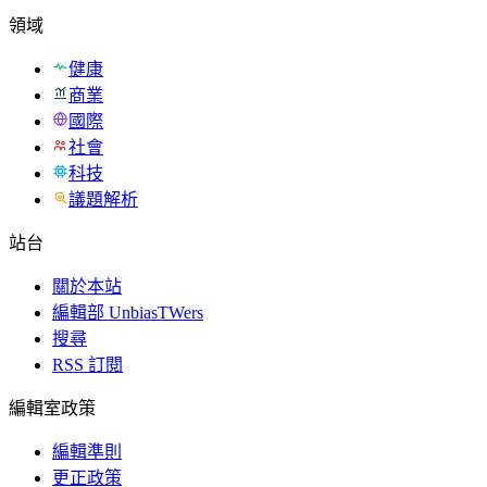
領域
健康
商業
國際
社會
科技
議題解析
站台
關於本站
編輯部 UnbiasTWers
搜尋
RSS 訂閱
編輯室政策
編輯準則
更正政策