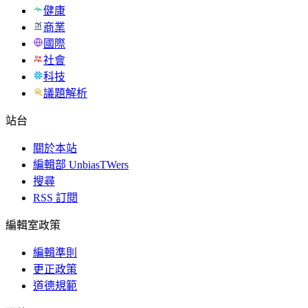
健康
商業
國際
社會
科技
議題解析
站台
關於本站
編輯部 UnbiasTWers
搜尋
RSS 訂閱
編輯室政策
編輯準則
更正政策
道德規範